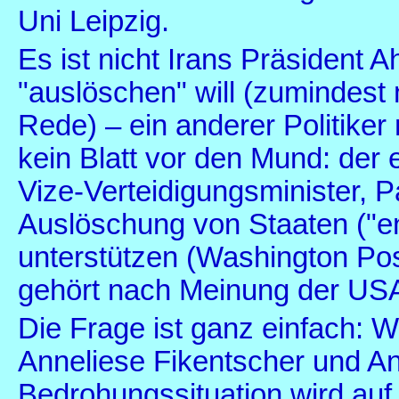
Uni Leipzig.
Es ist nicht Irans Präsident
"auslöschen" will (zumindest nic
Rede) – ein anderer Politiker
kein Blatt vor den Mund: de
Vize-Verteidigungsminister, Pa
Auslöschung von Staaten ("en
unterstützen (Washington Po
gehört nach Meinung der USA –
Die Frage ist ganz einfach: W
Anneliese Fikentscher und 
Bedrohungssituation wird auf 