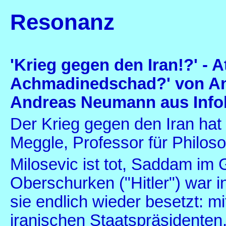
Resonanz
'Krieg gegen den Iran!?' -
A
Achmadinedschad?' von An
Andreas Neumann aus Infob
Der Krieg gegen den Iran hat
Meggle, Professor für Philoso
Milosevic ist tot, Saddam im 
Oberschurken ("Hitler") war in
sie endlich wieder besetzt:
iranischen Staatspräsidenten,