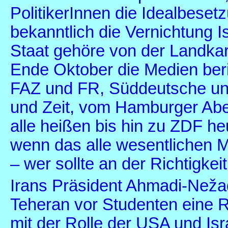
PolitikerInnen die Idealbese
bekanntlich die Vernichtung I
Staat gehöre von der Landkart
Ende Oktober die Medien beri
FAZ und FR, Süddeutsche und
und Zeit, vom Hamburger Abe
alle heißen bis hin zu ZDF h
wenn das alle wesentlichen M
– wer sollte an der Richtigke
Irans Präsident Ahmadi-Neža
Teheran vor Studenten eine Re
mit der Rolle der USA und Isra